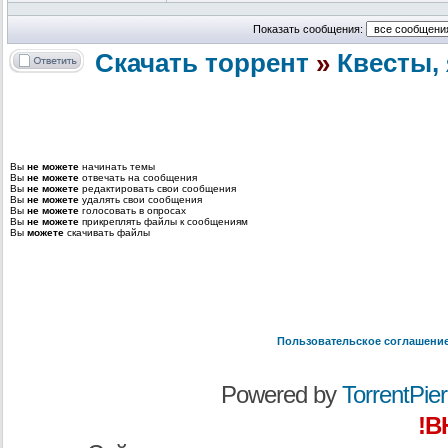
Показать сообщения:
Скачать торрент
»
Квесты, 
Вы
не можете
начинать темы
Вы
не можете
отвечать на сообщения
Вы
не можете
редактировать свои сообщения
Вы
не можете
удалять свои сообщения
Вы
не можете
голосовать в опросах
Вы
не можете
прикреплять файлы к сообщениям
Вы
можете
скачивать файлы
Пользовательское соглашени
Powered by
TorrentPier 
!В