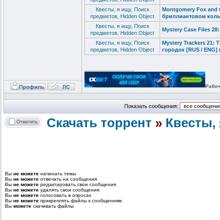
Квесты, я ищу, Поиск
Montgomery Fox and t
предметов, Hidden Object
бриллиантовом колье
Квесты, я ищу, Поиск
Mystery Case Files 28:
предметов, Hidden Object
Квесты, я ищу, Поиск
Mystery Trackers 21:
предметов, Hidden Object
городок [RUS / ENG] 
_________________
Рабоч
Показать сообщения:
Скачать торрент
»
Квесты, 
Вы
не можете
начинать темы
Вы
не можете
отвечать на сообщения
Вы
не можете
редактировать свои сообщения
Вы
не можете
удалять свои сообщения
Вы
не можете
голосовать в опросах
Вы
не можете
прикреплять файлы к сообщениям
Вы
можете
скачивать файлы