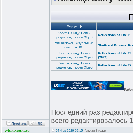
Форум
Квесты, я ищу, Поиск
Reflections of Life 15
предметов, Hidden Object
Visual Novel, Визуальные
Shattered Dreams: Re
новеллы 18+
Квесты, я ищу, Поиск
Reflections of Life 1
предметов, Hidden Object
(2024)
Квесты, я ищу, Поиск
Reflections of Life 12
предметов, Hidden Object
_________________
Рабоч
Последний раз редактиров
всего редактировалось 1
.wtrackeroc.ru
04-Фев-2026 09:15
(спустя 2 года)