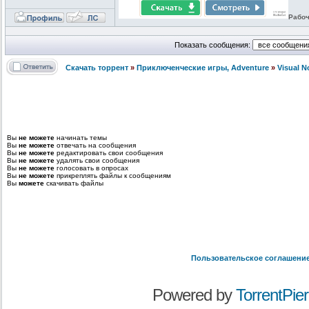
Рабоч
Показать сообщения:
Скачать торрент
»
Приключенческие игры, Adventure
»
Visual 
Вы
не можете
начинать темы
Вы
не можете
отвечать на сообщения
Вы
не можете
редактировать свои сообщения
Вы
не можете
удалять свои сообщения
Вы
не можете
голосовать в опросах
Вы
не можете
прикреплять файлы к сообщениям
Вы
можете
скачивать файлы
Пользовательское соглашени
Powered by
TorrentPier 