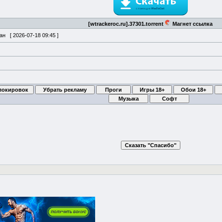
[wtrackeroc.ru].37301.torrent
Магнет ссылка
ван [
2026-07-18 09:45
]