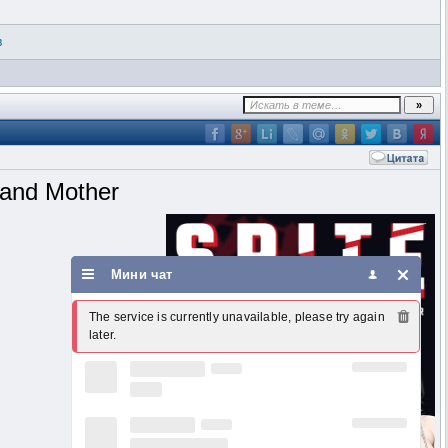
в
 and Mother
Мини чат
The service is currently unavailable, please try again 
later.