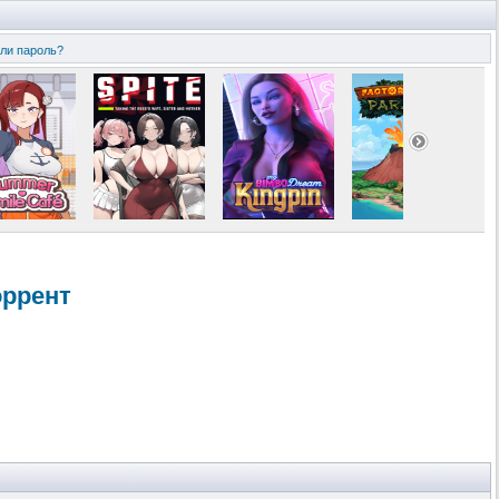
ли пароль?
оррент