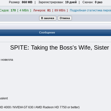
Размер:
868 MB
| Зарегистрирован:
19 дней
| Скачан:
0 раз
Сидов:
170
[ 4 MB/s ]
Личеров:
81
[ 89 MB/s ]
Подробная статистика пиро
Сообщение
SPITE: Taking the Boss's Wife, Sister
я новелла
valent
D 4000 / NVIDIA GT 630 / AMD Radeon HD 7750 or better)